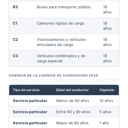
B3
Buses para transporte público
18
años
C1
Camiones rígidos de carga
18
años
C2
Tractocamiones y vehículos
18
articulados de carga
años
C3
Vehículos combinados y de
18
carga especial
años
VIGENCIA DE LA LICENCIA DE CONDUCCIÓN 2026
Tipo de servicio
Edad del conductor
Vigencia
Servicio particular
Menor de 60 años
10 años
Servicio particular
Entre 60 y 80 años
5 años
Servicio particular
Mayor de 80 años
1 año