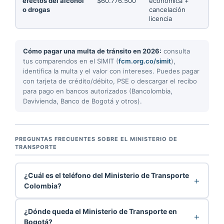
efectos del alcohol
$60.776.500
económica +
o drogas
cancelación
licencia
Cómo pagar una multa de tránsito en 2026:
consulta
tus comparendos en el SIMIT (
fcm.org.co/simit
),
identifica la multa y el valor con intereses. Puedes pagar
con tarjeta de crédito/débito, PSE o descargar el recibo
para pago en bancos autorizados (Bancolombia,
Davivienda, Banco de Bogotá y otros).
PREGUNTAS FRECUENTES SOBRE EL MINISTERIO DE
TRANSPORTE
¿Cuál es el teléfono del Ministerio de Transporte
Colombia?
¿Dónde queda el Ministerio de Transporte en
Bogotá?