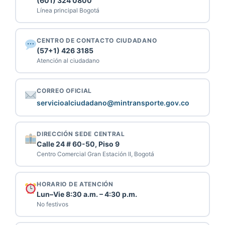
(601) 324 0800
Línea principal Bogotá
CENTRO DE CONTACTO CIUDADANO
(57+1) 426 3185
Atención al ciudadano
CORREO OFICIAL
servicioalciudadano@mintransporte.gov.co
DIRECCIÓN SEDE CENTRAL
Calle 24 # 60-50, Piso 9
Centro Comercial Gran Estación II, Bogotá
HORARIO DE ATENCIÓN
Lun–Vie 8:30 a.m. – 4:30 p.m.
No festivos