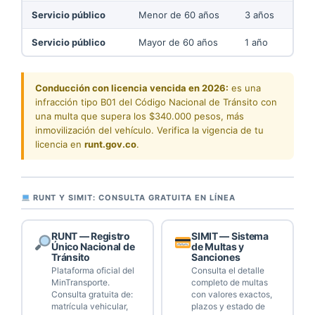
Servicio público
Menor de 60 años
3 años
Servicio público
Mayor de 60 años
1 año
Conducción con licencia vencida en 2026:
es una
infracción tipo B01 del Código Nacional de Tránsito con
una multa que supera los $340.000 pesos, más
inmovilización del vehículo. Verifica la vigencia de tu
licencia en
runt.gov.co
.
RUNT Y SIMIT: CONSULTA GRATUITA EN LÍNEA
RUNT — Registro
SIMIT — Sistema
Único Nacional de
de Multas y
Tránsito
Sanciones
Plataforma oficial del
Consulta el detalle
MinTransporte.
completo de multas
Consulta gratuita de:
con valores exactos,
matrícula vehicular,
plazos y estado de