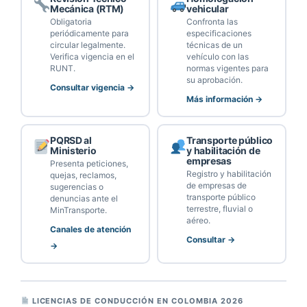
Mecánica (RTM)
vehicular
Obligatoria
Confronta las
periódicamente para
especificaciones
circular legalmente.
técnicas de un
Verifica vigencia en el
vehículo con las
RUNT.
normas vigentes para
su aprobación.
Consultar vigencia →
Más información →
PQRSD al
Transporte público
Ministerio
y habilitación de
empresas
Presenta peticiones,
Registro y habilitación
quejas, reclamos,
de empresas de
sugerencias o
transporte público
denuncias ante el
terrestre, fluvial o
MinTransporte.
aéreo.
Canales de atención
Consultar →
→
LICENCIAS DE CONDUCCIÓN EN COLOMBIA 2026