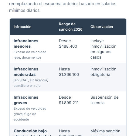
reemplazando el esquema anterior basado en salarios
mínimos diarios.
Rango de
Infracción
Observación
sanción 2026
Infracciones
Desde
Incluye
menores
$488.400
inmovilización
en algunos
Exceso de velocidad
casos
leve, documentos
Infracciones
Hasta
Inmovilización
moderadas
$1.266.100
obligatoria
Sin SOAT, sin licencia,
semáforo en rojo
Infracciones
Desde
Suspensión de
graves
$1.899.211
licencia
Exceso de velocidad
grave, fuga de
accidente
Conducción bajo
Hasta
Máxima sanción