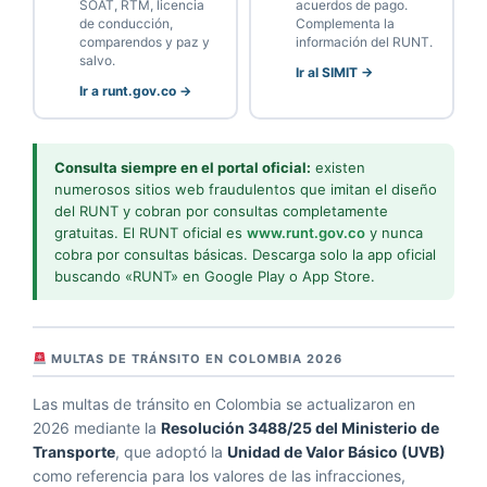
SOAT, RTM, licencia
acuerdos de pago.
de conducción,
Complementa la
comparendos y paz y
información del RUNT.
salvo.
Ir al SIMIT →
Ir a runt.gov.co →
Consulta siempre en el portal oficial:
existen
numerosos sitios web fraudulentos que imitan el diseño
del RUNT y cobran por consultas completamente
gratuitas. El RUNT oficial es
www.runt.gov.co
y nunca
cobra por consultas básicas. Descarga solo la app oficial
buscando «RUNT» en Google Play o App Store.
MULTAS DE TRÁNSITO EN COLOMBIA 2026
Las multas de tránsito en Colombia se actualizaron en
2026 mediante la
Resolución 3488/25 del Ministerio de
Transporte
, que adoptó la
Unidad de Valor Básico (UVB)
como referencia para los valores de las infracciones,