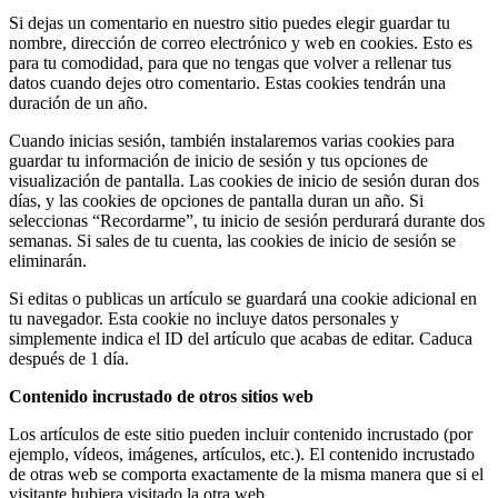
Si dejas un comentario en nuestro sitio puedes elegir guardar tu
nombre, dirección de correo electrónico y web en cookies. Esto es
para tu comodidad, para que no tengas que volver a rellenar tus
datos cuando dejes otro comentario. Estas cookies tendrán una
duración de un año.
Cuando inicias sesión, también instalaremos varias cookies para
guardar tu información de inicio de sesión y tus opciones de
visualización de pantalla. Las cookies de inicio de sesión duran dos
días, y las cookies de opciones de pantalla duran un año. Si
seleccionas “Recordarme”, tu inicio de sesión perdurará durante dos
semanas. Si sales de tu cuenta, las cookies de inicio de sesión se
eliminarán.
Si editas o publicas un artículo se guardará una cookie adicional en
tu navegador. Esta cookie no incluye datos personales y
simplemente indica el ID del artículo que acabas de editar. Caduca
después de 1 día.
Contenido incrustado de otros sitios web
Los artículos de este sitio pueden incluir contenido incrustado (por
ejemplo, vídeos, imágenes, artículos, etc.). El contenido incrustado
de otras web se comporta exactamente de la misma manera que si el
visitante hubiera visitado la otra web.